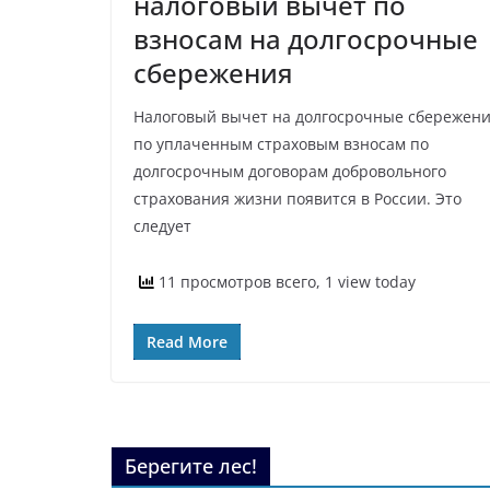
налоговый вычет по
взносам на долгосрочные
сбережения
Налоговый вычет на долгосрочные сбережен
по уплаченным страховым взносам по
долгосрочным договорам добровольного
страхования жизни появится в России. Это
следует
11 просмотров всего, 1 view today
Read More
Берегите лес!