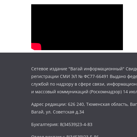
Сетевое издание "Вагай информационный" Свиде
регистрации СМИ ЭЛ № ФС77-66491 Выдано фед
службой по надзору в сфере связи, информацио
и массовый коммуникаций (Роскомнадзор) 14 июл
Адрес редакции: 626 240, Тюменская область, Ваг
Вагай, ул. Советская д.34
Бухгалтерия: 8(34539)23-4-83
Отдел рекламы: 8(34539)23-5-86