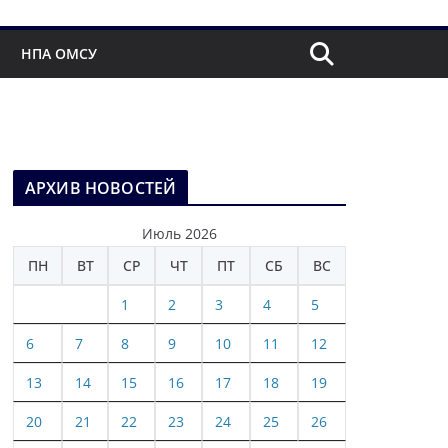
НПА ОМСУ
АРХИВ НОВОСТЕЙ
Июль 2026
ПН
ВТ
СР
ЧТ
ПТ
СБ
ВС
1
2
3
4
5
6
7
8
9
10
11
12
13
14
15
16
17
18
19
20
21
22
23
24
25
26