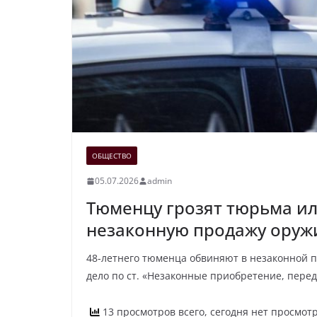
ОБЩЕСТВО
05.07.2026
admin
Тюменцу грозят тюрьма и
незаконную продажу оруж
48-летнего тюменца обвиняют в незаконной п
дело по ст. «Незаконные приобретение, перед
13 просмотров всего, сегодня нет просмот