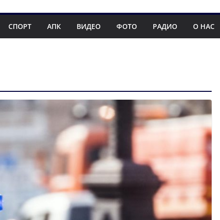
СПОРТ
АПК
ВИДЕО
ФОТО
РАДИО
О НАС