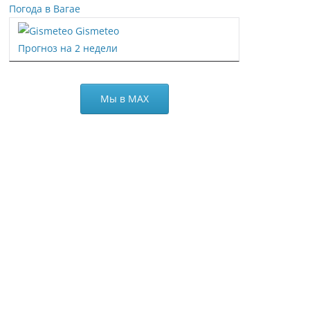
Погода в Вагае
Gismeteo
Прогноз на 2 недели
Мы в МАХ