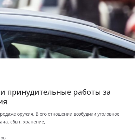
ли принудительные работы за
ия
родаже оружия. В его отношении возбудили уголовное
ача, сбыт, хранение,
ров