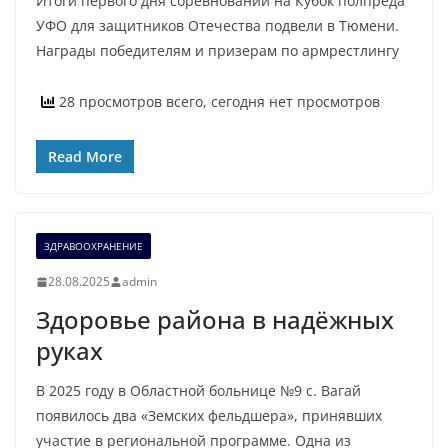
Итоги первого дня соревнований на Кубок полпреда
УФО для защитников Отечества подвели в Тюмени.
Награды победителям и призерам по армрестлингу
28 просмотров всего, сегодня нет просмотров
Read More
ЗДРАВООХРАНЕНИЕ
28.08.2025
admin
Здоровье района в надёжных
руках
В 2025 году в Областной больнице №9 с. Вагай
появилось два «Земских фельдшера», принявших
участие в региональной программе. Одна из