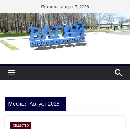
Перейти
Пятница, Август 7, 2026
к
содержимому
Месяц:
Август 2025
ОБЩЕСТВО