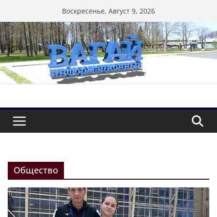
Перейти
Воскресенье, Август 9, 2026
к
содержимому
Общество