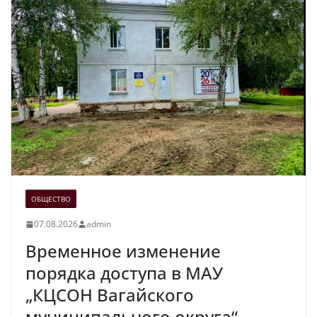
ОБЩЕСТВО
07.08.2026
admin
Временное изменение
порядка доступа в МАУ
„КЦСОН Вагайского
муниципального округа“