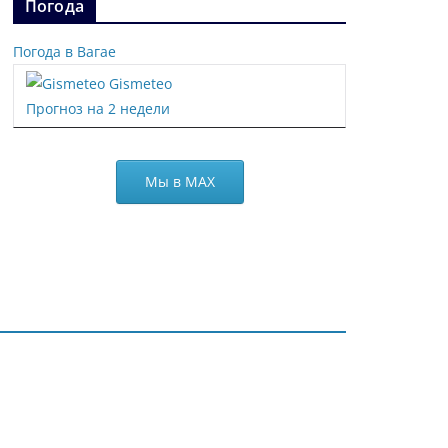
Погода
Погода в Вагае
Gismeteo
Прогноз на 2 недели
Мы в МАХ