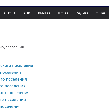
СПОРТ
АПК
ВИДЕО
ФОТО
РАДИО
О НАС
амоуправления
ского поселения
 поселения
го поселения
го поселения
кого поселения
го поселения
 поселения