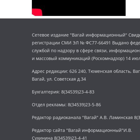
Сетевое издание "Вагай информационный" Свиде
регистрации СМИ ЭЛ № ФС77-66491 Выдано фед
службой по надзору в сфере связи, информацио
и массовый коммуникаций (Роскомнадзор) 14 июл
Адрес редакции: 626 240, Тюменская область, Ваг
Вагай, ул. Советская д.34
Бухгалтерия: 8(34539)23-4-83
Отдел рекламы: 8(34539)23-5-86
Редактор радиоканала "Вагай" А.В. Ламинская 8(3
Редактор сайта "Вагай информационный"И.В.
Сухинина 8(34539)23-4-41