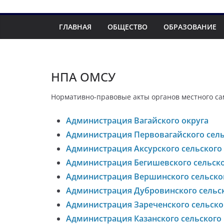
ГЛАВНАЯ
ОБЩЕСТВО
ОБРАЗОВАНИЕ
НПА ОМСУ
Нормативно-правовые акты органов местного с
Администрация Вагайского округа
Администрация Первовагайского сель
Администрация Аксурского сельского
Администрация Бегишевского сельско
Администрация Вершинского сельско
Администрация Дубровинского сельс
Администрация Зареченского сельско
Администрация Казанского сельского