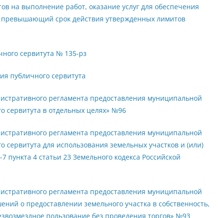
ов на выполнение работ, оказание услуг для обеспечения
к, превышающий срок действия утвержденных лимитов
чного сервитута № 135-рз
ия публичного сервитута
нистративного регламента предоставления муниципальной
о сервитута в отдельных целях» №96
нистративного регламента предоставления муниципальной
о сервитута для использования земельных участков и (или)
7 пункта 4 статьи 23 Земельного кодекса Российской
нистративного регламента предоставления муниципальной
ений о предоставлении земельного участка в собственность,
безвозмездное пользование без проведения торгов» №93