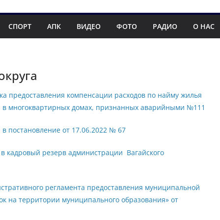
СПОРТ
АПК
ВИДЕО
ФОТО
РАДИО
О НАС
округа
ка предоставления компенсации расходов по найму жилья
 в многоквартирных домах, признанных аварийными №111
в постановление от 17.06.2022 № 67
 в кадровый резерв администрации Вагайского
истративного регламента предоставления муниципальной
ок на территории муниципального образования» от