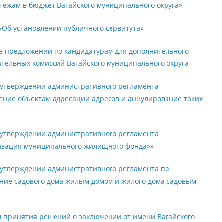
тежам в бюджет Вагайского муниципального округа»
 «Об установлении публичного сервитута»
 предложений по кандидатурам для дополнительного
ательных комиссий Вагайского муниципального округа
б утверждении административного регламента
ение объектам адресации адресов и аннулирование таких
б утверждении административного регламента
изация муниципального жилищного фонда»»
б утверждении административного регламента по
ние садового дома жилым домом и жилого дома садовым
 принятия решений о заключении от имени Вагайского