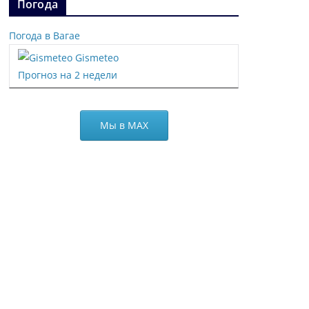
Погода
Погода в Вагае
Gismeteo
Прогноз на 2 недели
Мы в МАХ