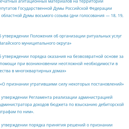
печатных агитационных материалов на территории
депутатов Государственной Думы Российской Федерации
 областной Думы восьмого созыва (дни голосования — 18, 19,
б утверждении Положения об организации ритуальных услуг
Вагайского муниципального округа»
б утверждении порядка оказания на безвозвратной основе за
й помощи при возникновении неотложной необходимости в
ества в многоквартирных домах»
0 «О признании утратившими силу некоторых постановлений»
Об утверждении Регламента реализации администрацией
администратора доходов бюджета по взысканию дебиторской
штрафам по ним».
Об утверждении порядка принятия решений о признании