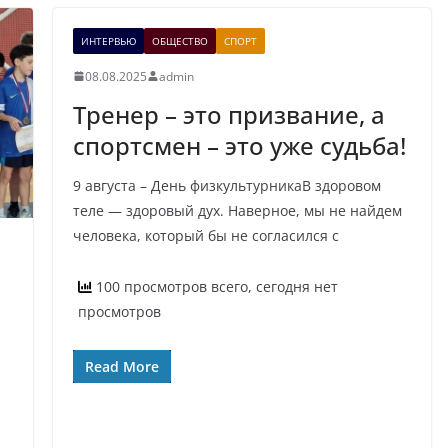
ИНТЕРВЬЮ
ОБЩЕСТВО
СПОРТ
08.08.2025
admin
Тренер – это призвание, а
спортсмен – это уже судьба!
9 августа – День физкультурникаВ здоровом
теле — здоровый дух. Наверное, мы не найдем
человека, который бы не согласился с
100 просмотров всего, сегодня нет
просмотров
Read More