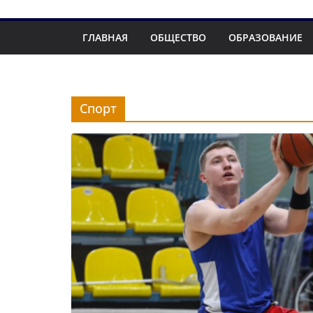
ГЛАВНАЯ
ОБЩЕСТВО
ОБРАЗОВАНИЕ
Спорт