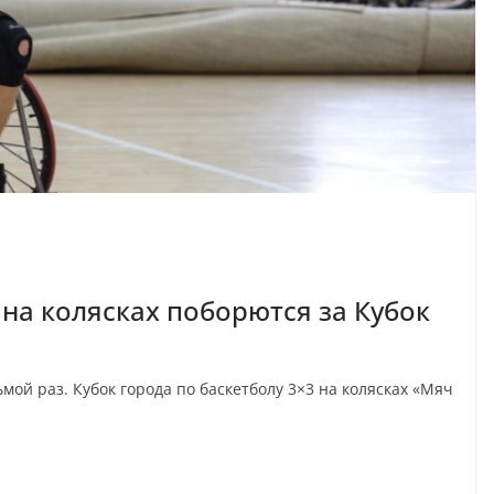
на колясках поборются за Кубок
мой раз. Кубок города по баскетболу 3×3 на колясках «Мяч