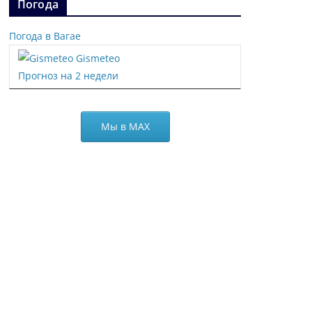
Погода
Погода в Вагае
Gismeteo
Прогноз на 2 недели
Мы в МАХ