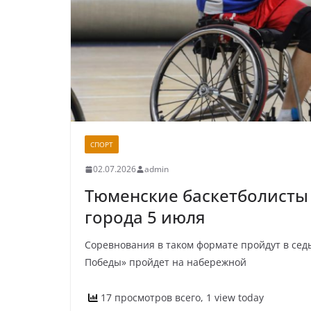
СПОРТ
02.07.2026
admin
Тюменские баскетболисты 
города 5 июля
Соревнования в таком формате пройдут в седь
Победы» пройдет на набережной
17 просмотров всего, 1 view today