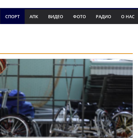
СПОРТ
АПК
ВИДЕО
ФОТО
РАДИО
О НАС