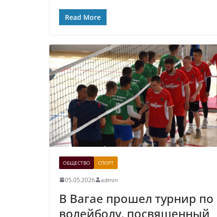
Read More
ОБЩЕСТВО
СПОРТ
05.05.2026
admin
В Вагае прошел турнир по
волейболу, посвященный