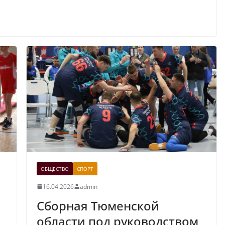
ОБЩЕСТВО
СПОРТ
16.04.2026
admin
Сборная Тюменской
области под руководством