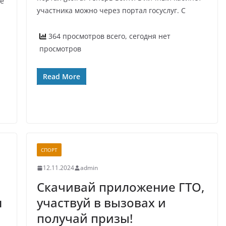
ее
участника можно через портал госуслуг. С
364 просмотров всего, сегодня нет
просмотров
Read More
СПОРТ
12.11.2024
admin
Скачивай приложение ГТО,
н
участвуй в вызовах и
получай призы!