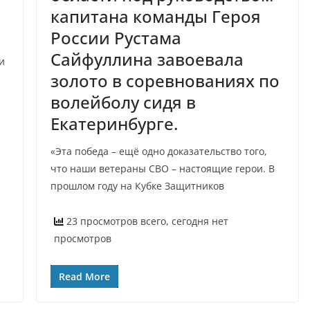
капитана команды Героя
России Рустама
Сайфуллина завоевала
и
золото в соревнованиях по
волейболу сидя в
Екатеринбурге.
«Эта победа – ещё одно доказательство того,
что наши ветераны СВО – настоящие герои. В
прошлом году на Кубке Защитников
23 просмотров всего, сегодня нет
просмотров
Read More