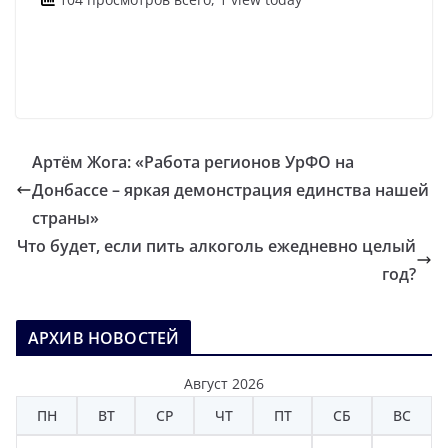
Артём Жога: «Работа регионов УрФО на
Донбассе – яркая демонстрация единства нашей
страны»
Что будет, если пить алкоголь ежедневно целый
год?
АРХИВ НОВОСТЕЙ
Август 2026
ПН
ВТ
СР
ЧТ
ПТ
СБ
ВС