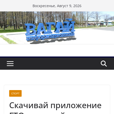
Перейти
Воскресенье, Август 9, 2026
к
содержимому
СПОРТ
Скачивай приложение