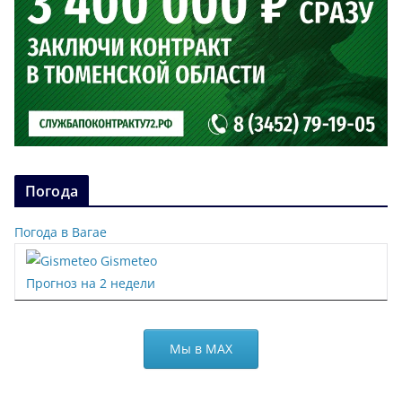
Погода
Погода в Вагае
Gismeteo
Прогноз на 2 недели
Мы в МАХ