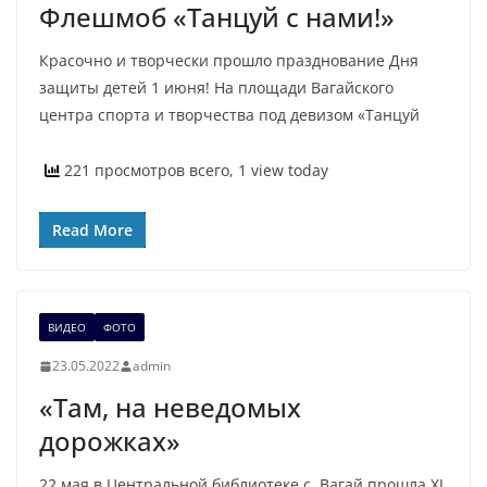
Флешмоб «Танцуй с нами!»
Красочно и творчески прошло празднование Дня
защиты детей 1 июня! На площади Вагайского
центра спорта и творчества под девизом «Танцуй
221 просмотров всего, 1 view today
Read More
ВИДЕО
ФОТО
23.05.2022
admin
«Там, на неведомых
дорожках»
22 мая в Центральной библиотеке с. Вагай прошла XI