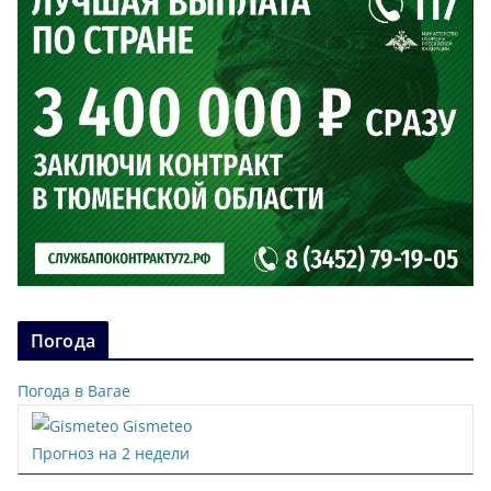
Погода
Погода в Вагае
Gismeteo
Прогноз на 2 недели