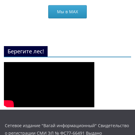
Мы в МАХ
Берегите лес!
Сетевое издание "Вагай информационный" Свидетельство
о регистрации СМИ ЭЛ № ФС77-66491 Выдано