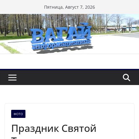
Перейти
Пятница, Август 7, 2026
к
содержимому
ФОТО
Праздник Святой