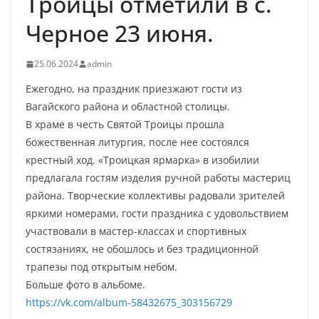
Троицы отметили в с.
Черное 23 июня.
25.06.2024
admin
Ежегодно, на праздник приезжают гости из
Вагайского района и областной столицы.
В храме в честь Святой Троицы прошла
божественная литургия, после нее состоялся
крестный ход. «Троицкая ярмарка» в изобилии
предлагала гостям изделия ручной работы мастериц
района. Творческие коллективы радовали зрителей
яркими номерами, гости праздника с удовольствием
участвовали в мастер-классах и спортивных
состязаниях, не обошлось и без традиционной
трапезы под открытым небом.
Больше фото в альбоме.
https://vk.com/album-58432675_303156729