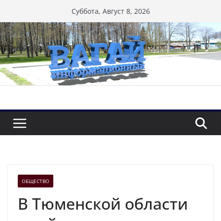
Перейти
Суббота, Август 8, 2026
к
содержимому
ОБЩЕСТВО
В Тюменской области