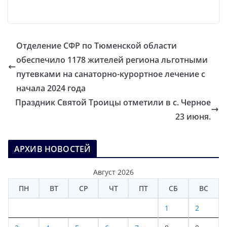
Отделение СФР по Тюменской области
обеспечило 1178 жителей региона льготными
путевками на санаторно-курортное лечение с
начала 2024 года
Праздник Святой Троицы отметили в с. Черное
23 июня.
АРХИВ НОВОСТЕЙ
Август 2026
ПН
ВТ
СР
ЧТ
ПТ
СБ
ВС
1
2