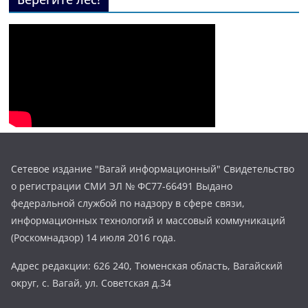
Сетевое издание "Вагай информационный" Свидетельство
о регистрации СМИ ЭЛ № ФС77-66491 Выдано
федеральной службой по надзору в сфере связи,
информационных технологий и массовый коммуникаций
(Роскомнадзор) 14 июля 2016 года.
Адрес редакции: 626 240, Тюменская область, Вагайский
округ, с. Вагай, ул. Советская д.34