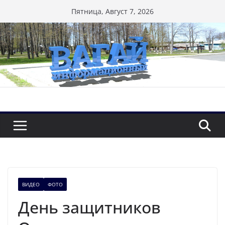
Перейти
Пятница, Август 7, 2026
к
содержимому
ВИДЕО
ФОТО
День защитников