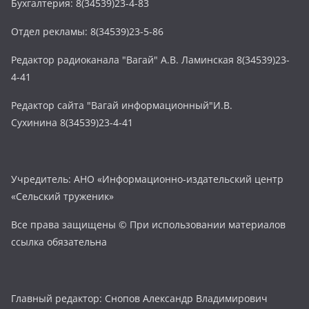
Бухгалтерия: 8(34539)23-4-83
Отдел рекламы: 8(34539)23-5-86
Редактор радиоканала "Вагай" А.В. Ламинская 8(34539)23-
4-41
Редактор сайта "Вагай информационный"И.В.
Сухинина 8(34539)23-4-41
Учредитель: АНО «Информационно-издательский центр
«Сельский труженик»
Все права защищены © При использовании материалов
ссылка обязательна
Главный редактор: Снопов Александр Владимирович