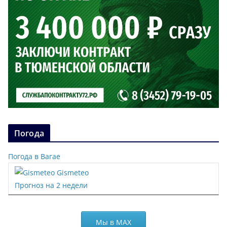
Погода
Погода в Вагае
Gismeteo
Прогноз на 2 недели
Мы в МАХ