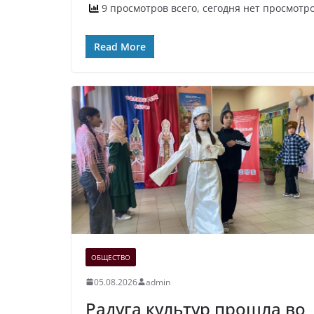
9 просмотров всего, сегодня нет просмотр
Read More
ОБЩЕСТВО
05.08.2026
admin
Радуга культур прошла во