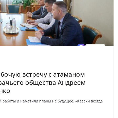
бочую встречу с атаманом
зачьего общества Андреем
нко
й работы и наметили планы на будущее. «Казаки всегда