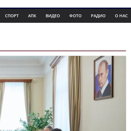
СПОРТ
АПК
ВИДЕО
ФОТО
РАДИО
О НАС