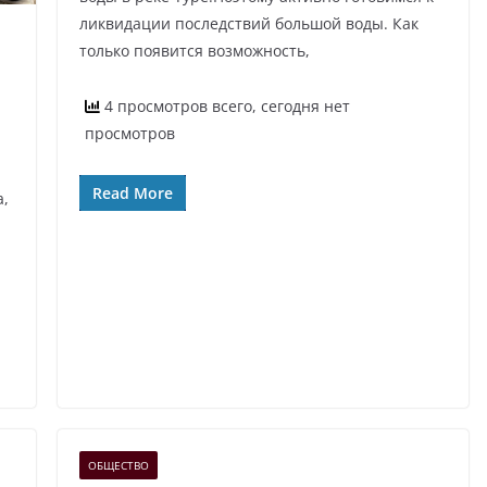
ликвидации последствий большой воды. Как
только появится возможность,
4 просмотров всего, сегодня нет
просмотров
Read More
а,
ОБЩЕСТВО