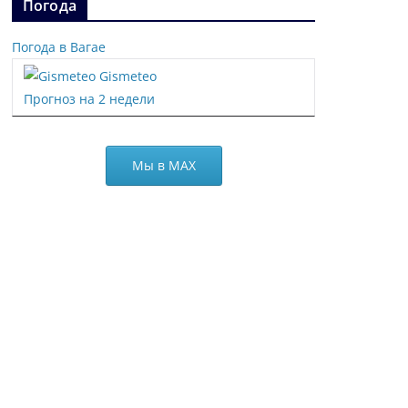
Погода
Погода в Вагае
Gismeteo
Прогноз на 2 недели
Мы в МАХ