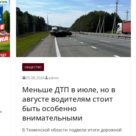
ОБЩЕСТВО
05.08.2026
admin
Меньше ДТП в июле, но в
августе водителям стоит
быть особенно
ь
внимательными
В Тюменской области подвели итоги дорожной