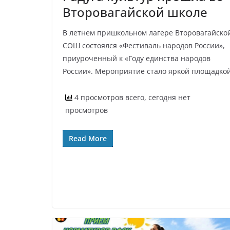
Второвагайской школе
В летнем пришкольном лагере Второвагайско
СОШ состоялся «Фестиваль народов России»,
приуроченный к «Году единства народов
России». Мероприятие стало яркой площадко
4 просмотров всего, сегодня нет
просмотров
Read More