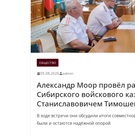
ОБЩЕСТВО
05.08.2026
admin
Александр Моор провёл ра
Сибирского войскового ка
Станиславовичем Тимоше
В ходе встречи они обсудили итоги совместно
были и остаются надёжной опорой