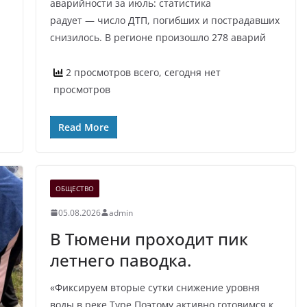
аварийности за июль: статистика
радует — число ДТП, погибших и пострадавших
снизилось. В регионе произошло 278 аварий
2 просмотров всего, сегодня нет
просмотров
Read More
ОБЩЕСТВО
05.08.2026
admin
В Тюмени проходит пик
летнего паводка.
«Фиксируем вторые сутки снижение уровня
воды в реке Туре.Поэтому активно готовимся к