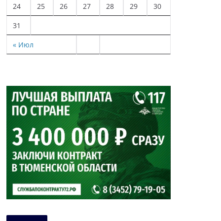
24
25
26
27
28
29
30
31
« Июл