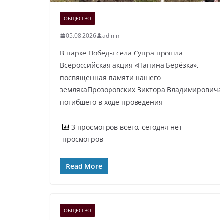
ОБЩЕСТВО
05.08.2026
admin
В парке Победы села Супра прошла
Всероссийская акция «Папина Берёзка»,
посвященная памяти нашего
землякаПрозоровских Виктора Владимирович
погибшего в ходе проведения
3 просмотров всего, сегодня нет
просмотров
Read More
ОБЩЕСТВО