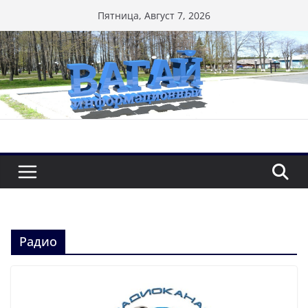
Перейти
Пятница, Август 7, 2026
к
содержимому
Радио