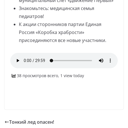
муниципальный слет «Движение Первых»
Знакомьтесь: медицинская семья
педиатров!
К акции сторонников партии Единая
Россия «Коробка храбрости»
присоединяются все новые участники.
38 просмотров всего, 1 view today
Тонкий лед опасен!