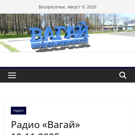
Перейти
Воскресенье, Август 9, 2026
к
содержимому
РАДИО
Радио «Вагай»