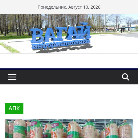
Перейти
Понедельник, Август 10, 2026
к
содержимому
АПК