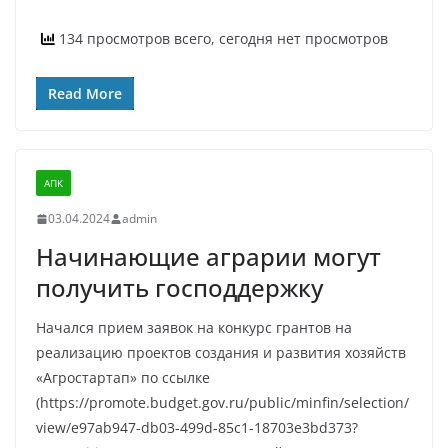
134 просмотров всего, сегодня нет просмотров
Read More
АПК
03.04.2024
admin
Начинающие аграрии могут
получить господдержку
Начался прием заявок на конкурс грантов на
реализацию проектов создания и развития хозяйств
«Агростартап» по ссылке
(https://promote.budget.gov.ru/public/minfin/selection/
view/e97ab947-db03-499d-85c1-18703e3bd373?