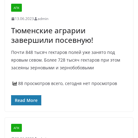
АПК
13.06.2023
admin
Тюменские аграрии
завершили посевную!
Почти 848 тысяч гектаров полей уже занято под
яровым севом. Более 728 тысяч гектаров при этом
засеяны зерновыми и зернобобовыми
88 просмотров всего, сегодня нет просмотров
Read More
АПК