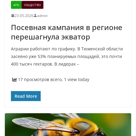
АПК
ОБЩЕСТВО
23.05.2026
admin
Посевная кампания в регионе
перешагнула экватор
Аграрии работают по графику. В Тюменской области
засеяно уже 53% планируемых площадей, это почти
400 тысяч гектаров. В лидерах –
17 просмотров всего, 1 view today
Read More