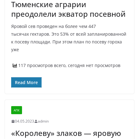
Тюменские аграрии
преодолели экватор посевной
Яровой сев проведен на более чем 447
тысячах гектаров. Это 53% от всей запланированной
к посеву площади. При этом план по посеву гороха
уже
117 просмотров всего, сегодня нет просмотров
Read More
АПК
04.05.2023
admin
«Королеву» злаков — яровую