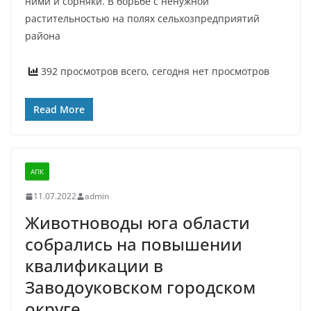
ними и сорняки. В борьбе с ненужной
растительностью на полях сельхозпредприятий
района
392 просмотров всего, сегодня нет просмотров
Read More
АПК
11.07.2022
admin
Животноводы юга области
собрались на повышении
квалификации в
Заводоуковском городском
округе.