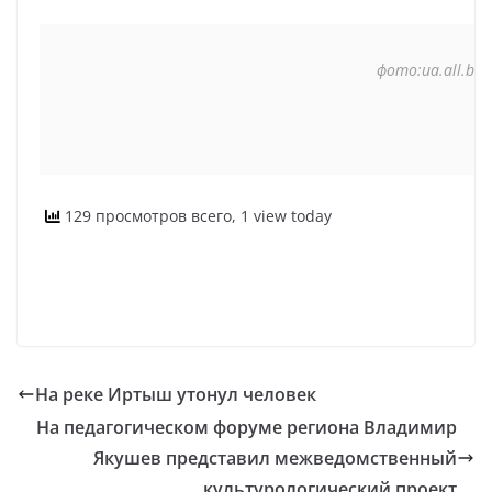
фото:ua.all.biz
129 просмотров всего, 1 view today
На реке Иртыш утонул человек
На педагогическом форуме региона Владимир
Якушев представил межведомственный
культурологический проект