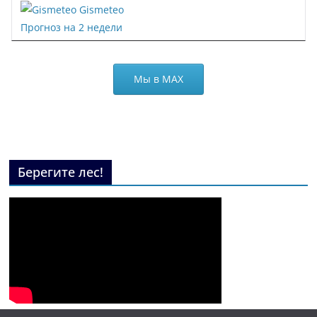
Gismeteo
Прогноз на 2 недели
Мы в МАХ
Берегите лес!