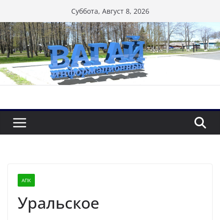
Перейти
Суббота, Август 8, 2026
к
содержимому
АПК
Уральское