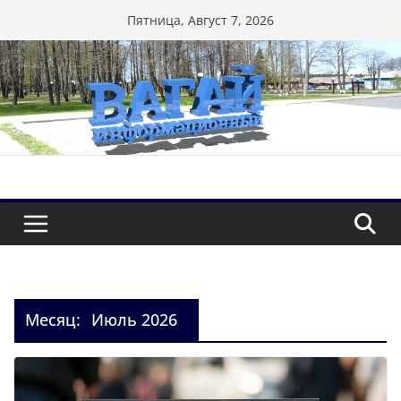
Перейти
Пятница, Август 7, 2026
к
содержимому
Месяц:
Июль 2026