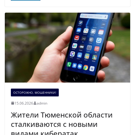
ОСТОРОЖНО, МОШЕННИКИ!
15.06.2026
admin
Жители Тюменской области
сталкиваются с новыми
видами кибератак.