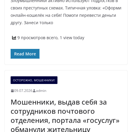
Злоумышленники активно используют подростков в
своих преступных схемах. Типичная уловка: «Оформи
онлайн‑кошелёк на себя! Помоги перевести деньги
другу. Занеси только
9 просмотров всего, 1 view today
Read More
ОСТОРОЖНО, МОШЕННИКИ!
09.07.2026
admin
Мошенники, выдав себя за
сотрудников почтового
отделения, портала «госуслуг»
обманули жительницу