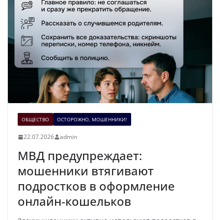
ОБЩЕСТВО
ОСТОРОЖНО, МОШЕННИКИ!
22.07.2026
admin
МВД предупреждает:
мошенники втягивают
подростков в оформление
онлайн‑кошельков