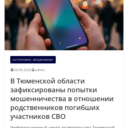
ОСТОРОЖНО, МОШЕННИКИ!
26.06.2026
admin
В Тюменской области
зафиксированы попытки
мошенничества в отношении
родственников погибших
участников СВО
Информационный центр правительства Тюменской