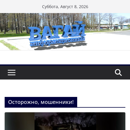
Перейти
Суббота, Август 8, 2026
к
содержимому
Осторожно, мошенники!