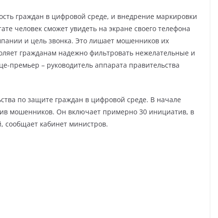
ость граждан в цифровой среде, и внедрение маркировки
тате человек сможет увидеть на экране своего телефона
мпании и цель звонка. Это лишает мошенников их
воляет гражданам надежно фильтровать нежелательные и
це-премьер – руководитель аппарата правительства
ьства по защите граждан в цифровой среде. В начале
тив мошенников. Он включает примерно 30 инициатив, в
й, сообщает кабинет министров.