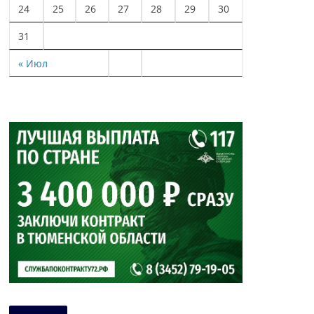
24
25
26
27
28
29
30
31
« Июл