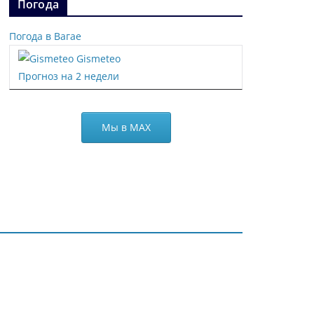
Погода
Погода в Вагае
Gismeteo
Прогноз на 2 недели
Мы в МАХ