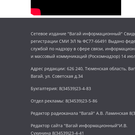
Сетевое издание "Вагай информационный" Свиде
регистрации СМИ ЭЛ № ФС77-66491 Выдано фед
службой по надзору в сфере связи, информацио
и массовый коммуникаций (Роскомнадзор) 14 июл
Адрес редакции: 626 240, Тюменская область, Ваг
Вагай, ул. Советская д.34
Бухгалтерия: 8(34539)23-4-83
Отдел рекламы: 8(34539)23-5-86
Редактор радиоканала "Вагай" А.В. Ламинская 8(3
Редактор сайта "Вагай информационный"И.В.
Сухинина 8(34539)23-4-41