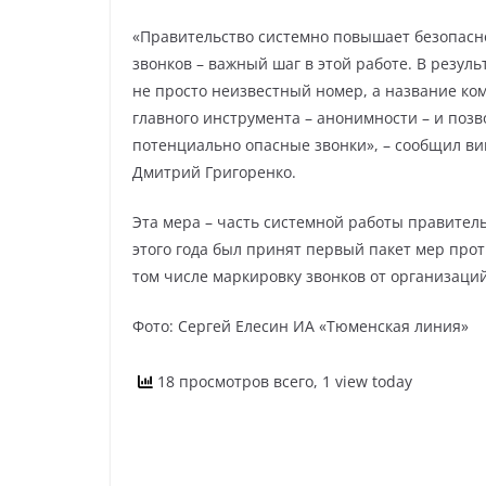
«Правительство системно повышает безопасн
звонков – важный шаг в этой работе. В резуль
не просто неизвестный номер, а название ко
главного инструмента – анонимности – и поз
потенциально опасные звонки», – сообщил ви
Дмитрий Григоренко.
Эта мера – часть системной работы правител
этого года был принят первый пакет мер про
том числе маркировку звонков от организаци
Фото: Сергей Елесин ИА «Тюменская линия»
18 просмотров всего, 1 view today