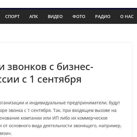
СПОРТ
АПК
ВИДЕО
ФОТО
РАДИО
О НАС
 звонков с бизнес-
сии с 1 сентября
 организации и индивидуальные предприниматели, будут
е звонка с 1 сентября. Так, при входящем вызове на
менование компании или ИП либо их коммерческое
и от основного вида деятельности звонящего, например,
вязи».