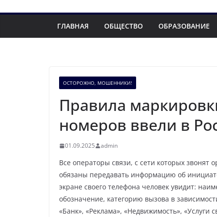
ГЛАВНАЯ
ОБЩЕСТВО
ОБРАЗОВАНИЕ
ОСТОРОЖНО, МОШЕННИКИ!
Правила маркировки
номеров ввели в Рос
01.09.2025
admin
Все операторы связи, с сети которых звонят
обязаны передавать информацию об инициатор
экране своего телефона человек увидит: наи
обозначение, категорию вызова в зависимост
«Банк», «Реклама», «Недвижимость», «Услуги с