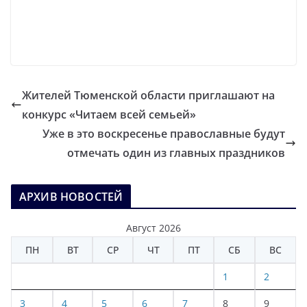
Жителей Тюменской области приглашают на
конкурс «Читаем всей семьей»
Уже в это воскресенье православные будут
отмечать один из главных праздников
АРХИВ НОВОСТЕЙ
Август 2026
ПН
ВТ
СР
ЧТ
ПТ
СБ
ВС
1
2
3
4
5
6
7
8
9