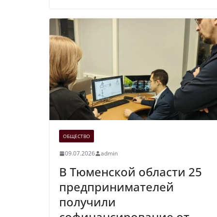
ОБЩЕСТВО
09.07.2026
admin
В Тюменской области 25
предпринимателей
получили
софинансирование от