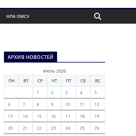
НПА ОМСУ
АРХИВ НОВОСТЕЙ
Июль 2026
ПН
ВТ
СР
ЧТ
ПТ
СБ
ВС
1
2
3
4
5
6
7
8
9
10
11
12
13
14
15
16
17
18
19
20
21
22
23
24
25
26