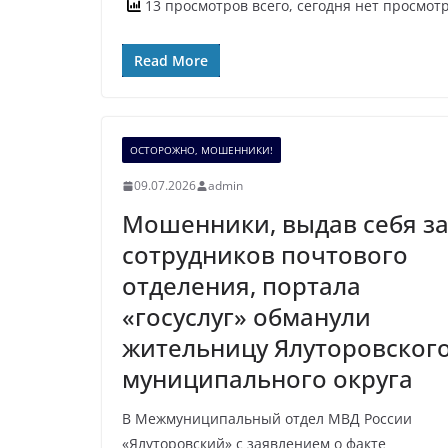
13 просмотров всего, сегодня нет просмот
Read More
ОСТОРОЖНО, МОШЕННИКИ!
09.07.2026
admin
Мошенники, выдав себя з
сотрудников почтового
отделения, портала
«госуслуг» обманули
жительницу Ялуторовског
муниципального округа
В Межмуниципальный отдел МВД России
«Ялуторовский» с заявлением о факте