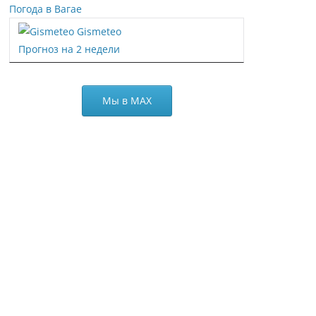
Погода в Вагае
Gismeteo
Прогноз на 2 недели
Мы в МАХ