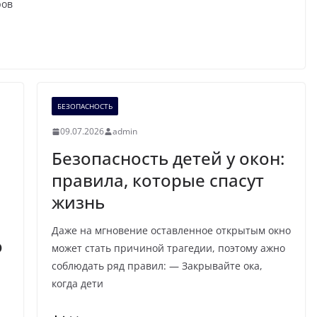
ров
БЕЗОПАСНОСТЬ
09.07.2026
admin
а
Безопасность детей у окон:
правила, которые спасут
жизнь
Даже на мгновение оставленное открытым окно
о
может стать причиной трагедии, поэтому ажно
соблюдать ряд правил: — Закрывайте ока,
когда дети