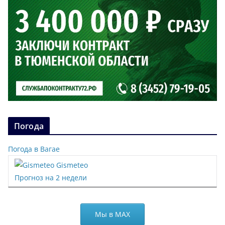
Погода
Погода в Вагае
Gismeteo
Прогноз на 2 недели
Мы в МАХ