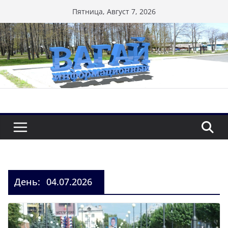
Перейти
Пятница, Август 7, 2026
к
содержимому
День:
04.07.2026