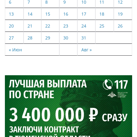
6
7
8
9
10
11
12
13
14
15
16
17
18
19
20
21
22
23
24
25
26
27
28
29
30
31
« Июн
Авг »