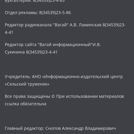
Бухгалтерия: 8(34539)23-4-83
Отдел рекламы: 8(34539)23-5-86
Редактор радиоканала "Вагай" А.В. Ламинская 8(34539)23-
4-41
Редактор сайта "Вагай информационный"И.В.
Сухинина 8(34539)23-4-41
Учредитель: АНО «Информационно-издательский центр
«Сельский труженик»
Все права защищены © При использовании материалов
ссылка обязательна
Главный редактор: Снопов Александр Владимирович