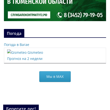
Погода
Погода в Вагае
Gismeteo
Прогноз на 2 недели
Мы в МАХ
Берегите лес!