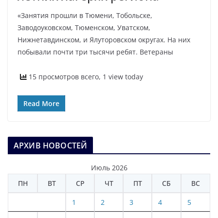
«Занятия прошли в Тюмени, Тобольске,
Заводоуковском, Тюменском, Уватском,
Нижнетавдинском, и Ялуторовском округах. На них
побывали почти три тысячи ребят. Ветераны
15 просмотров всего, 1 view today
Read More
АРХИВ НОВОСТЕЙ
Июль 2026
ПН
ВТ
СР
ЧТ
ПТ
СБ
ВС
1
2
3
4
5