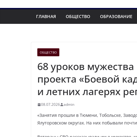
ГЛАВНАЯ
ОБЩЕСТВО
ОБРАЗОВАНИЕ
ОБЩЕСТВО
68 уроков мужества
проекта «Боевой ка
и летних лагерях ре
08.07.2026
admin
«Занятия прошли в Тюмени, Тобольске, Завод
Ялуторовском округах. На них побывали почти
Ветераны СВО рассказывали им о мужестве, к