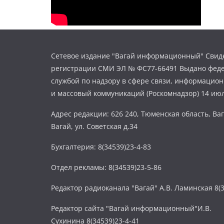
Сетевое издание "Вагай информационный" Свиде
регистрации СМИ ЭЛ № ФС77-66491 Выдано фед
службой по надзору в сфере связи, информацио
и массовый коммуникаций (Роскомнадзор) 14 июл
Адрес редакции: 626 240, Тюменская область, Ваг
Вагай, ул. Советская д.34
Бухгалтерия: 8(34539)23-4-83
Отдел рекламы: 8(34539)23-5-86
Редактор радиоканала "Вагай" А.В. Ламинская 8(3
Редактор сайта "Вагай информационный"И.В.
Сухинина 8(34539)23-4-41