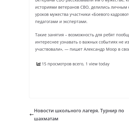
историями ветеранов СВО, делились личным 
уроков мужества участники «Боевого кадрово
педагогами и экспертами.
Такие занятия – возможность для ребят пооб
интереснее узнавать о важных событиях не из
участвовали», — пишет Александр Моор в сво
15 просмотров всего, 1 view today
Новости школьного лагеря. Турнир по
шахматам