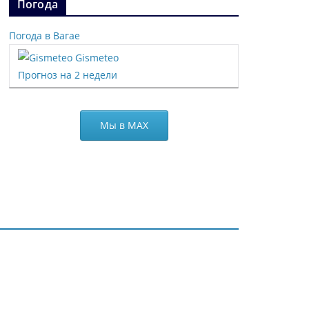
Погода
Погода в Вагае
Gismeteo
Прогноз на 2 недели
Мы в МАХ