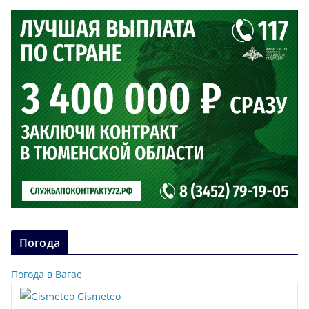
Погода
Погода в Вагае
Gismeteo