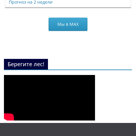
Прогноз на 2 недели
Мы в МАХ
Берегите лес!