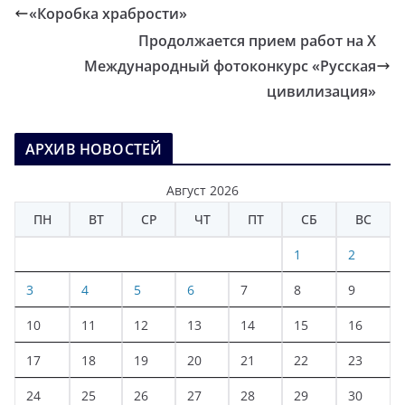
«Коробка храбрости»
Продолжается прием работ на Х
Международный фотоконкурс «Русская
цивилизация»
АРХИВ НОВОСТЕЙ
Август 2026
ПН
ВТ
СР
ЧТ
ПТ
СБ
ВС
1
2
3
4
5
6
7
8
9
10
11
12
13
14
15
16
17
18
19
20
21
22
23
24
25
26
27
28
29
30