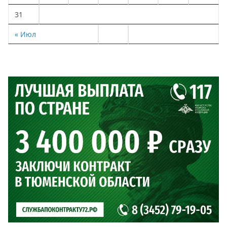
31
« Июл