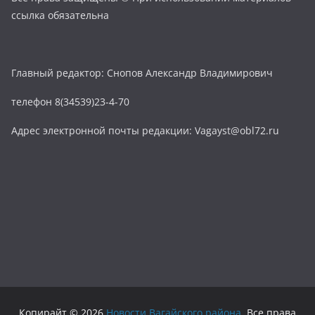
ссылка обязательна
Главный редактор: Снопов Александр Владимирович
телефон 8(34539)23-4-70
Адрес электронной почты редакции: Vagayst@obl72.ru
Копирайт © 2026
Новости Вагайского района
. Все права