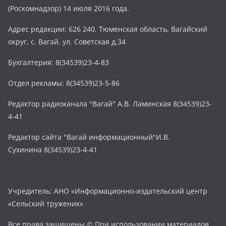
(Роскомнадзор) 14 июля 2016 года.
Адрес редакции: 626 240, Тюменская область, Вагайский
округ, с. Вагай, ул. Советская д.34
Бухгалтерия: 8(34539)23-4-83
Отдел рекламы: 8(34539)23-5-86
Редактор радиоканала "Вагай" А.В. Ламинская 8(34539)23-
4-41
Редактор сайта "Вагай информационный"И.В.
Сухинина 8(34539)23-4-41
Учредитель: АНО «Информационно-издательский центр
«Сельский труженик»
Все права защищены © При использовании материалов