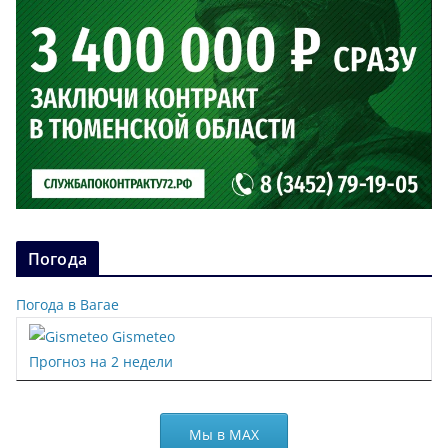
Погода
Погода в Вагае
Gismeteo
Прогноз на 2 недели
Мы в МАХ