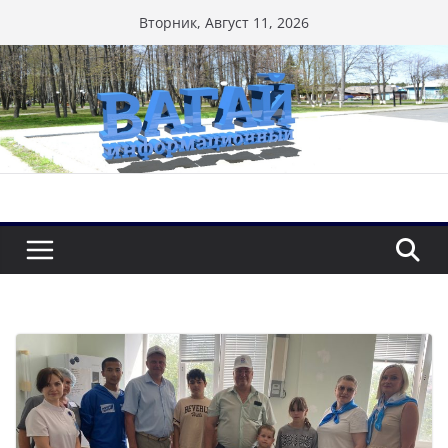
Перейти
Вторник, Август 11, 2026
к
содержимому