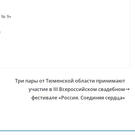
 № 9»
я
м
Три пары от Тюменской области принимают
участие в III Всероссийском свадебном
фестивале «Россия. Соединяя сердца»