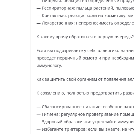
— Пищевая: реакция на определенные продукт
— Респираторная: пыльца растений, пылевы
— Контактная: реакция кожи на косметику, ме
— Лекарственная: непереносимость определ
К какому врачу обратиться в первую очередь?
Если вы подозреваете у себя аллергию, начнит
проведет первичный осмотр и при необходимо
иммунологу.
Как защитить свой организм от появления ал
К сожалению, полностью предотвратить разви
— Сбалансированное питание: особенно важно
— Гигиена: регулярное проветривание помещ
— Здоровый образ жизни: укрепляйте иммуни
— Избегайте триггеров: если вы знаете, на чт