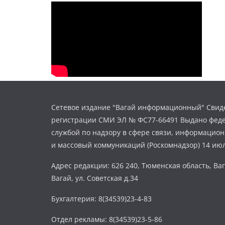
Сетевое издание "Вагай информационный" Свиде
регистрации СМИ ЭЛ № ФС77-66491 Выдано фед
службой по надзору в сфере связи, информацио
и массовый коммуникаций (Роскомнадзор) 14 июл
Адрес редакции: 626 240, Тюменская область, Ваг
Вагай, ул. Советская д.34
Бухгалтерия: 8(34539)23-4-83
Отдел рекламы: 8(34539)23-5-86