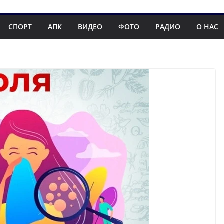
СПОРТ
АПК
ВИДЕО
ФОТО
РАДИО
О НАС