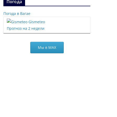
Погода
Погода в Вагае
Gismeteo
Прогноз на 2 недели
Мы в МАХ