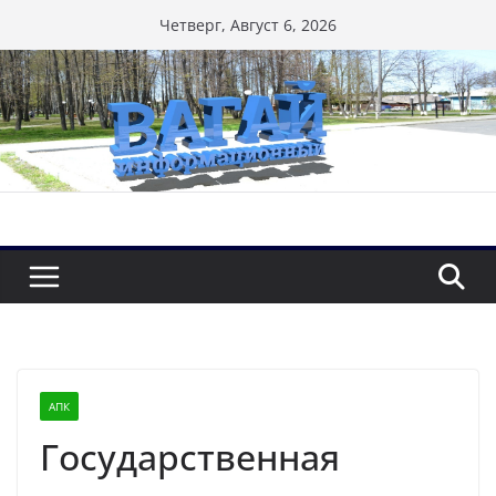
Перейти
Четверг, Август 6, 2026
к
содержимому
АПК
Государственная