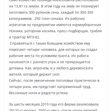
на 13,81 га земли. В этом году на зиму он планирует
заготовить 300 рулонов сена, каждый по 300-350
килограммов, 250 тонн сенажа. Из рабочих
агрегатов на предприятии имеются кормоуборочная
техника, роторная косилка, пресс-подборщик, грабли
и трактор МТЗ-82.
Справляться с таким большим хозяйством ему
помогают четыре человека, для которых он создал
рабочие места по условиям гранта. Их работа
начинается с раннего утра и не прекращается
дотемна. Как, впрочем, и у любого деревенского
жителя, который держит скот.
Сейчас, после увеличения поголовья практически в
четыре раза, им предстоят напряженный труд,
бессонные ночи и радости успеха.
За шесть месяцев 2019 года его ферма реализовала
29120 кг молока, 2000 кг мяса, после отела нетелей