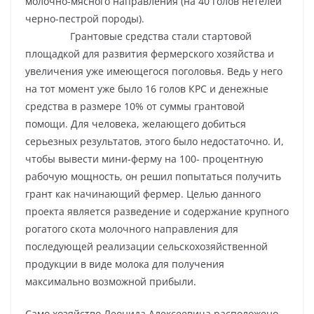
молочно-мясного направления (на 40 голов нетелей
черно-пестрой породы).
Грантовые средства стали стартовой
площадкой для развития фермерского хозяйства и
увеличения уже имеющегося поголовья. Ведь у него
на тот момент уже было 16 голов КРС и денежные
средства в размере 10% от суммы грантовой
помощи. Для человека, желающего добиться
серьезных результатов, этого было недостаточно. И,
чтобы вывести мини-ферму на 100- процентную
рабочую мощность, он решил попытаться получить
грант как начинающий фермер. Целью данного
проекта является разведение и содержание крупного
рогатого скота молочного направления для
последующей реализации сельскохозяйственной
продукции в виде молока для получения
максимально возможной прибыли.
Само хозяйство Леонида Алексеевича расположено