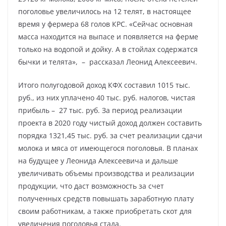
поголовье увеличилось на 12 телят, в настоящее
время у фермера 68 голов КРС. «Сейчас основная
масса находится на выпасе и появляется на ферме
только на водопой и дойку. А в стойлах содержатся
бычки и телята», – рассказал Леонид Алексеевич.
Итого полугодовой доход КФХ составил 1015 тыс.
руб., из них уплачено 40 тыс. руб. налогов, чистая
прибыль – 27 тыс. руб. За период реализации
проекта в 2020 году чистый доход должен составить
порядка 1321,45 тыс. руб. за счет реализации сдачи
молока и мяса от имеющегося поголовья. В планах
на будущее у Леонида Алексеевича и дальше
увеличивать объемы производства и реализации
продукции, что даст возможность за счет
полученных средств повышать заработную плату
своим работникам, а также приобретать скот для
увеличения поголовья стада.