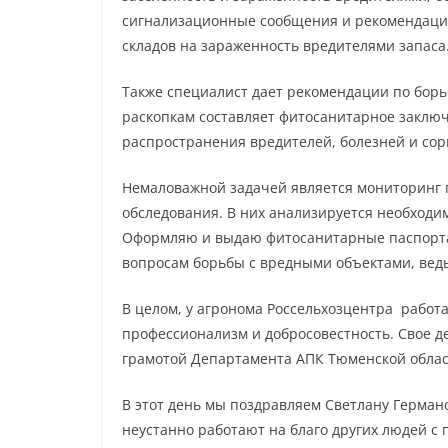
сигнализационные сообщения и рекомендации 
складов на зараженность вредителями запаса
Также специалист дает рекомендации по бор
раскопкам составляет фитосанитарное заключ
распространения вредителей, болезней и сор
Немаловажной задачей является мониторинг п
обследования. В них анализируется необходи
Оформляю и выдаю фитосанитарные паспорта н
вопросам борьбы с вредными объектами, ведь
В целом, у агронома Россельхозцентра работа
профессионализм и добросовестность. Свое де
грамотой Департамента АПК Тюменской област
В этот день мы поздравляем Светлану Герман
неустанно работают на благо других людей с