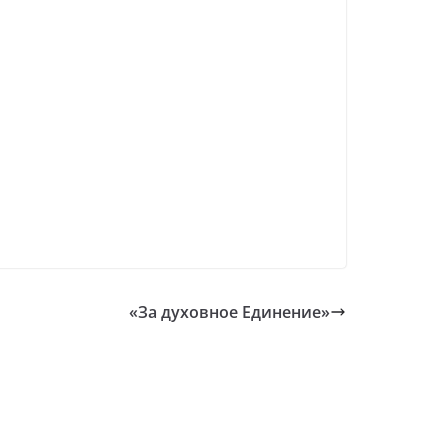
«За духовное Единение»