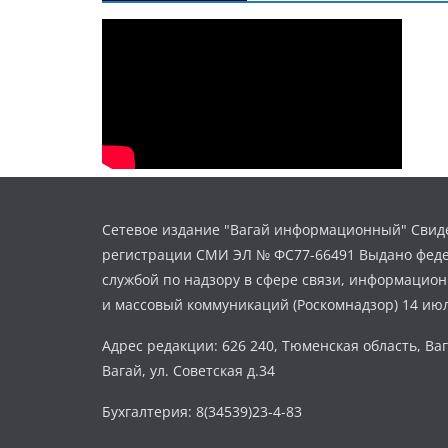
Сетевое издание "Вагай информационный" Свиде
регистрации СМИ ЭЛ № ФС77-66491 Выдано фед
службой по надзору в сфере связи, информацио
и массовый коммуникаций (Роскомнадзор) 14 июл
Адрес редакции: 626 240, Тюменская область, Ваг
Вагай, ул. Советская д.34
Бухгалтерия: 8(34539)23-4-83