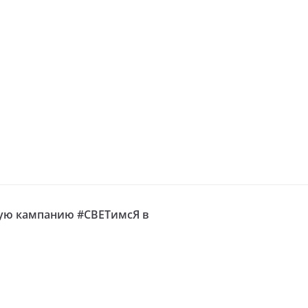
ную кампанию #СВЕТимсЯ в