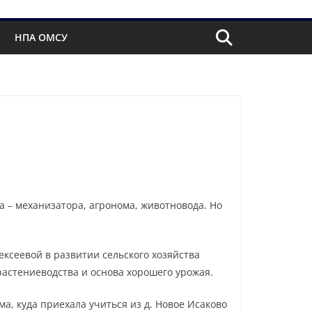
НПА ОМСУ
а – механизатора, агронома, животновода. Но
ксеевой в развитии сельского хозяйства
растениеводства и основа хорошего урожая.
а, куда приехала учиться из д. Новое Исаково