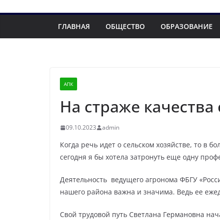
ГЛАВНАЯ
ОБЩЕСТВО
ОБРАЗОВАНИЕ
АПК
На страже качества
09.10.2023
admin
Когда речь идет о сельском хозяйстве, то в 
сегодня я бы хотела затронуть еще одну профе
Деятельность ведущего агронома ФБГУ «Росси
нашего района важна и значима. Ведь ее еже
Свой трудовой путь Светлана Германовна нача