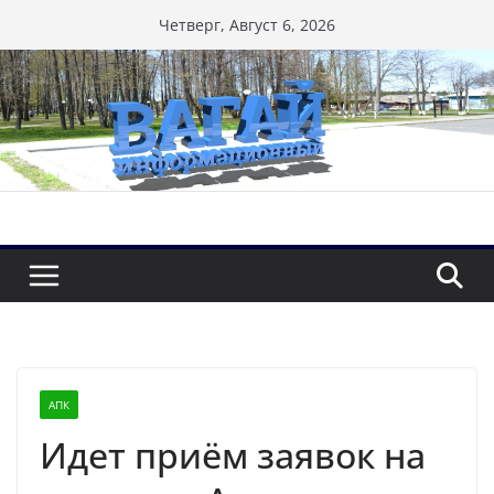
Перейти
Четверг, Август 6, 2026
к
содержимому
АПК
Идет приём заявок на