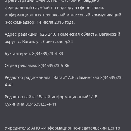
о регистрации СМИ ЭЛ № ФС77-66491 Выдано
федеральной службой по надзору в сфере связи,
информационных технологий и массовый коммуникаций
(Роскомнадзор) 14 июля 2016 года.
Адрес редакции: 626 240, Тюменская область, Вагайский
округ, с. Вагай, ул. Советская д.34
Бухгалтерия: 8(34539)23-4-83
Отдел рекламы: 8(34539)23-5-86
Редактор радиоканала "Вагай" А.В. Ламинская 8(34539)23-
4-41
Редактор сайта "Вагай информационный"И.В.
Сухинина 8(34539)23-4-41
Учредитель: АНО «Информационно-издательский центр