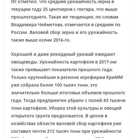
От отметил, что средняя урожайность зерна в
текущем году 25 центнеров с гектара, что выше
прошлогоднего. Такая же тенденция, по словам
Владимира Чейметова, отмечается в среднем по
России. Валовой сбор зерна и его урожайность
также выше осени 2016-го.
Хороший и даже рекордный урожай ожидают
овощеводы. Урожайность картофеля в 2017-ом
также превышает показатели прошлого года.
Только крупнейшая в регионе агрофирма КриММ
уже собрала более 100 тысяч тонн, это
значительно больше итоговых объемов прошлого
года. Тогда предприятие убрало с полей 83 тысячи
тонн картофеля. Уборка этой культуры и овощей
открытого грунта продолжается. В целом в
хозяйствах области валовой сбор картофеля уже
составил почти 212 тысяч тонн при урожайности