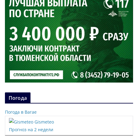
Погода
Погода в Вагае
Gismeteo
Прогноз на 2 недели