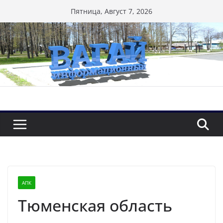
Перейти
Пятница, Август 7, 2026
к
содержимому
АПК
Тюменская область