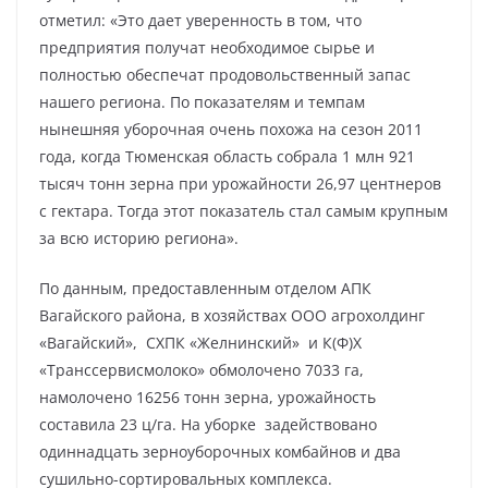
отметил: «Это дает уверенность в том, что
предприятия получат необходимое сырье и
полностью обеспечат продовольственный запас
нашего региона. По показателям и темпам
нынешняя уборочная очень похожа на сезон 2011
года, когда Тюменская область собрала 1 млн 921
тысяч тонн зерна при урожайности 26,97 центнеров
с гектара. Тогда этот показатель стал самым крупным
за всю историю региона».
По данным, предоставленным отделом АПК
Вагайского района, в хозяйствах ООО агрохолдинг
«Вагайский», СХПК «Желнинский» и К(Ф)Х
«Транссервисмолоко» обмолочено 7033 га,
намолочено 16256 тонн зерна, урожайность
составила 23 ц/га. На уборке задействовано
одиннадцать зерноуборочных комбайнов и два
сушильно-сортировальных комплекса.