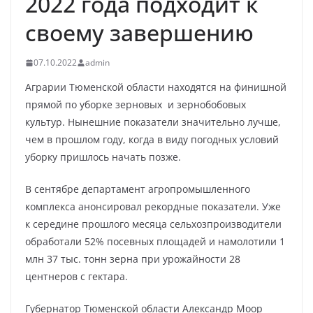
2022 года подходит к
своему завершению
07.10.2022
admin
Аграрии Тюменской области находятся на финишной
прямой по уборке зерновых и зернобобовых
культур. Нынешние показатели значительно лучше,
чем в прошлом году, когда в виду погодных условий
уборку пришлось начать позже.
В сентябре департамент агропромышленного
комплекса анонсировал рекордные показатели. Уже
к середине прошлого месяца сельхозпроизводители
обработали 52% посевных площадей и намолотили 1
млн 37 тыс. тонн зерна при урожайности 28
центнеров с гектара.
Губернатор Тюменской области Александр Моор