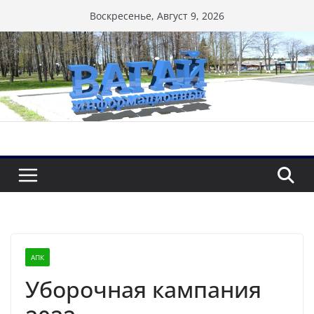
Перейти
Воскресенье, Август 9, 2026
к
содержимому
АПК
Уборочная кампания