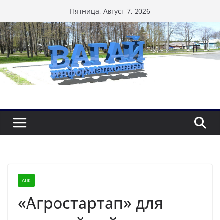
Перейти
Пятница, Август 7, 2026
к
содержимому
АПК
«Агростартап» для