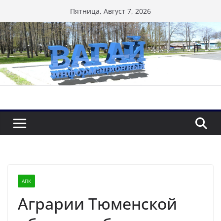
Перейти
Пятница, Август 7, 2026
к
содержимому
АПК
Аграрии Тюменской