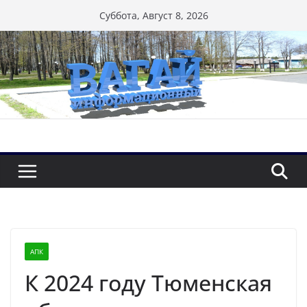
Перейти
Суббота, Август 8, 2026
к
содержимому
АПК
К 2024 году Тюменская