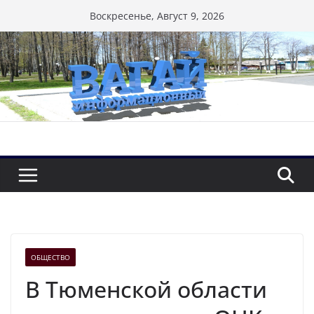
Перейти
Воскресенье, Август 9, 2026
к
содержимому
ОБЩЕСТВО
В Тюменской области