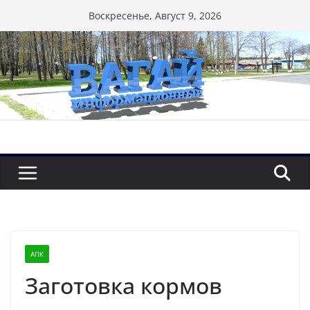
Перейти
Воскресенье, Август 9, 2026
к
содержимому
АПК
Заготовка кормов