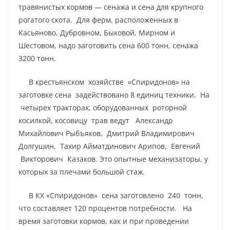
травянистых кормов — сенажа и сена для крупного
рогатого скота. Для ферм, расположенных в
Касьяново, Дубровном, Быковой, Мирном и
Шестовом, надо заготовить сена 600 тонн, сенажа
3200 тонн.
В крестьянском хозяйстве «Спиридонов» на
заготовке сена задействовано 8 единиц техники. На
четырех тракторах, оборудованных роторной
косилкой, косовицу трав ведут Александр
Михайлович Рыбъяков, Дмитрий Владимирович
Долгушин, Тахир Айматдинович Арипов, Евгений
Викторович Казаков. Это опытные механизаторы, у
которых за плечами большой стаж.
В КХ «Спиридонов» сена заготовлено 240 тонн,
что составляет 120 процентов потребности. На
время заготовки кормов, как и при проведении