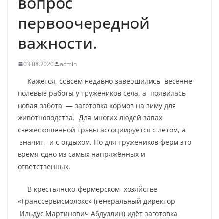
вопрос
первоочередной
важности.
03.08.2020
admin
Кажется, совсем недавно завершились весенне-
полевые работы у тружеников села, а появилась
новая забота — заготовка кормов на зиму для
животноводства. Для многих людей запах
свежескошенной травы ассоциируется с летом, а
значит, и с отдыхом. Но для тружеников ферм это
время одно из самых напряжённых и
ответственных.
В крестьянско-фермерском хозяйстве
«Транссервисмолоко» (генеральный директор
Ильдус Мартинович Абдуллин) идёт заготовка