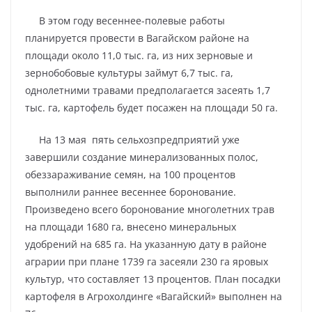
В этом году весеннее-полевые работы
планируется провести в Вагайском районе на
площади около 11,0 тыс. га, из них зерновые и
зернобобовые культуры займут 6,7 тыс. га,
однолетними травами предполагается засеять 1,7
тыс. га, картофель будет посажен на площади 50 га.
На 13 мая пять сельхозпредприятий уже
завершили создание минерализованных полос,
обеззараживание семян, на 100 процентов
выполнили раннее весеннее боронование.
Произведено всего боронование многолетних трав
на площади 1680 га, внесено минеральных
удобрений на 685 га. На указанную дату в районе
аграрии при плане 1739 га засеяли 230 га яровых
культур, что составляет 13 процентов. План посадки
картофеля в Агрохолдинге «Вагайский» выполнен на