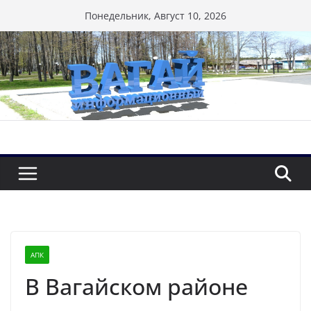
Перейти
Понедельник, Август 10, 2026
к
содержимому
АПК
В Вагайском районе