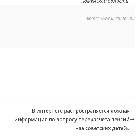
Тюменской области
фото: www.uralinform.ru
В интернете распространяется ложная
информация по вопросу перерасчета пенсий
«за советских детей»