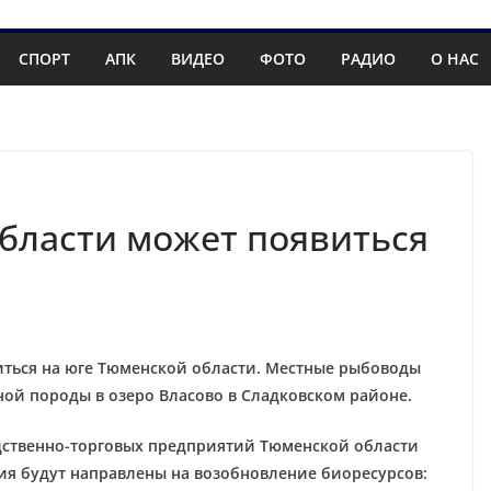
СПОРТ
АПК
ВИДЕО
ФОТО
РАДИО
О НАС
бласти может появиться
иться на юге Тюменской области. Местные рыбоводы
ной породы в озеро Власово в Сладковском районе.
дственно-торговых предприятий Тюменской области
ия будут направлены на возобновление биоресурсов: