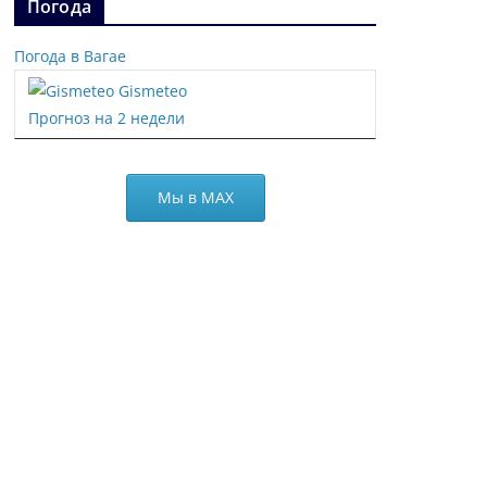
Погода
Погода в Вагае
Gismeteo
Прогноз на 2 недели
Мы в МАХ