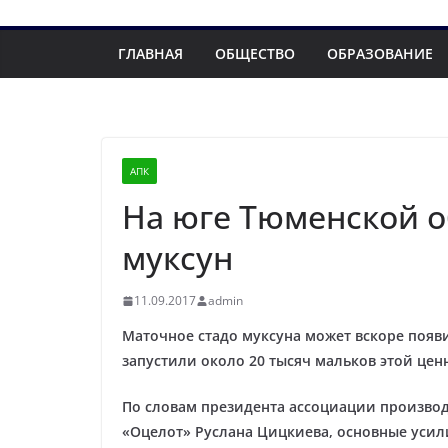
ГЛАВНАЯ
ОБЩЕСТВО
ОБРАЗОВАНИЕ
АПК
На юге Тюменской о
муксун
11.09.2017
admin
Маточное стадо муксуна может вскоре появ
запустили около 20 тысяч мальков этой цен
По словам президента ассоциации произво
«Оцелот» Руслана Цицкиева, основные усил