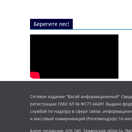
Берегите лес!
Сетевое издание "Вагай информационный" Свиде
регистрации СМИ ЭЛ № ФС77-66491 Выдано фед
службой по надзору в сфере связи, информацио
и массовый коммуникаций (Роскомнадзор) 14 июл
Адрес редакции: 626 240, Тюменская область, Ваг