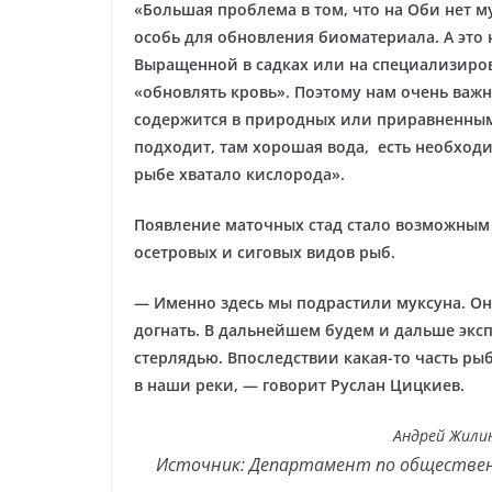
«Большая проблема в том, что на Оби нет му
особь для обновления биоматериала. А это
Выращенной в садках или на специализиро
«обновлять кровь». Поэтому нам очень важ
содержится в природных или приравненным 
подходит, там хорошая вода, есть необход
рыбе хватало кислорода».
Появление маточных стад стало возможным 
осетровых и сиговых видов рыб.
— Именно здесь мы подрастили муксуна. Он
догнать. В дальнейшем будем и дальше эксп
стерлядью. Впоследствии какая-то часть ры
в наши реки, — говорит Руслан Цицкиев.
Андрей Жили
Источник: Департамент по обществен