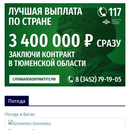
Погода
Погода в Вагае
Gismeteo