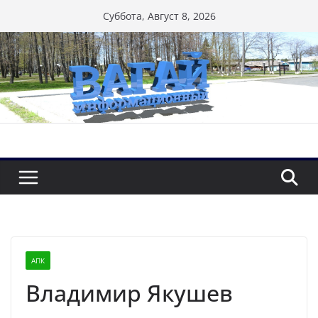
Перейти
Суббота, Август 8, 2026
к
содержимому
АПК
Владимир Якушев