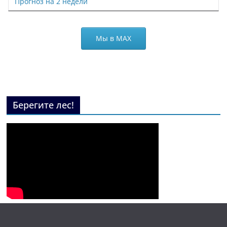
Прогноз на 2 недели
Мы в МАХ
Берегите лес!