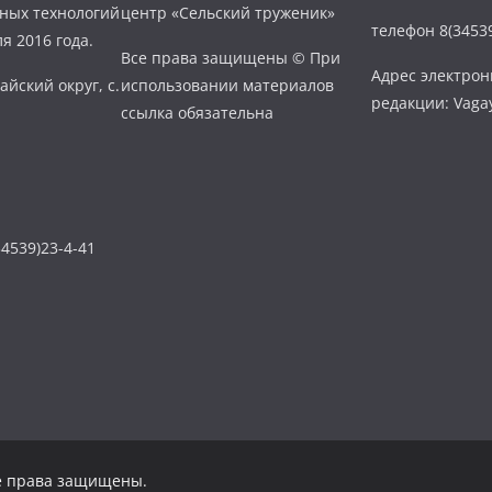
нных технологий
центр «Сельский труженик»
телефон 8(34539
я 2016 года.
Все права защищены © При
Адрес электро
айский округ, с.
использовании материалов
редакции: Vaga
ссылка обязательна
4539)23-4-41
се права защищены.