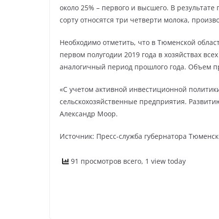
около 25% – первого и высшего. В результат
сорту относятся три четверти молока, произв
Необходимо отметить, что в Тюменской облас
первом полугодии 2019 года в хозяйствах всех
аналогичный период прошлого года. Объем про
«С учетом активной инвестиционной политики
сельскохозяйственные предприятия. Развитию
Александр Моор.
Источник: Пресс-служба губернатора Тюменск
91 просмотров всего, 1 view today