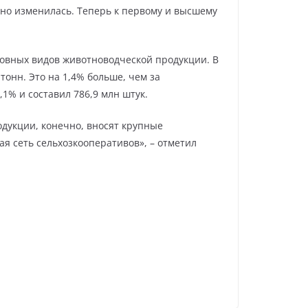
ьно изменилась. Теперь к первому и высшему
новных видов животноводческой продукции. В
тонн. Это на 1,4% больше, чем за
1% и составил 786,9 млн штук.
одукции, конечно, вносят крупные
я сеть сельхозкооперативов», – отметил