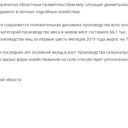
е принятых областным правительством мер ситуация диаметрал
одимого в личных подсобных хозяйствах.
ти сохраняется положительная динамика производства всех ос
 категорий производство мяса в живом весе составило 66,1 тыс. 
изводства яиц за первые шесть месяцев 2019 года вырос на 7,
 последних лет основной вклад в рост производства сельхозпр
 малых форм хозяйствования на селе способствует региональна
ой области