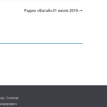
Радио «Вагай»31 июля 2019.
ор: Снопов
димирович