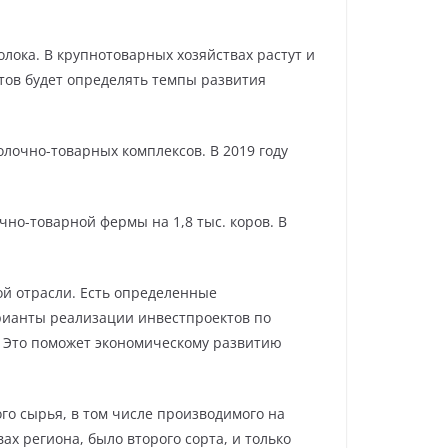
лока. В крупнотоварных хозяйствах растут и
тов будет определять темпы развития
лочно-товарных комплексов. В 2019 году
чно-товарной фермы на 1,8 тыс. коров. В
й отрасли. Есть определенные
арианты реализации инвестпроектов по
т. Это поможет экономическому развитию
ого сырья, в том числе производимого на
х региона, было второго сорта, и только