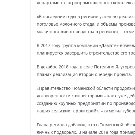
департаменте агропромышленного комплекса
«В последние годы в регионе успешно реализ
поголовье молочного стада, и объемы произв
молочного животноводства в регионе», – отм
В 2017 году группа компаний «Дамате» возве
планируется завершить строительство его тр
В декабре 2018 года в селе Петелино Ялуторо
планах реализация второй очереди проекта.
«Правительство Тюменской области продолжи
договоренности с инвесторами – как с уже д
созданию крупных предприятий по производст
наших сельских территорий», – отметил губер
Глава региона добавил, что в Тюменской обла
личных подворьях. В начале 2018 года пример