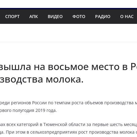
СПОРТ
АПК
ВИДЕО
ФОТО
РАДИО
О НАС
вышла на восьмое место в 
зводства молока.
среди регионов России по темпам роста объемов производства 
рвого полугодия 2019 года.
х всех категорий в Тюменской области за первые шесть месяцев 
да. При этом в сельхозпредприятиях рост производства молока 