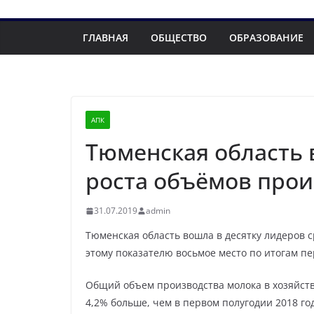
ГЛАВНАЯ
ОБЩЕСТВО
ОБРАЗОВАНИЕ
АПК
Тюменская область 
роста объёмов прои
31.07.2019
admin
Тюменская область вошла в десятку лидеров 
этому показателю восьмое место по итогам пе
Общий объем производства молока в хозяйства
4,2% больше, чем в первом полугодии 2018 го