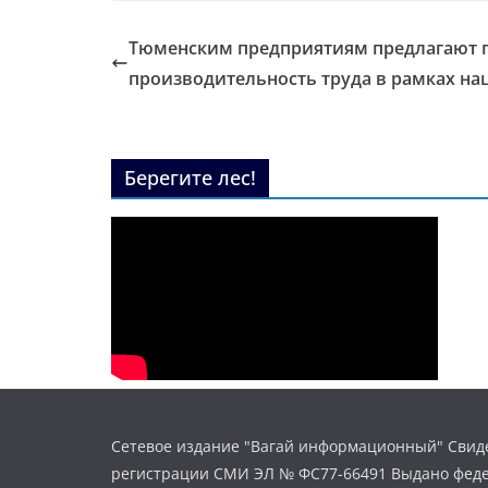
Тюменским предприятиям предлагают 
производительность труда в рамках на
Берегите лес!
Сетевое издание "Вагай информационный" Свиде
регистрации СМИ ЭЛ № ФС77-66491 Выдано фед