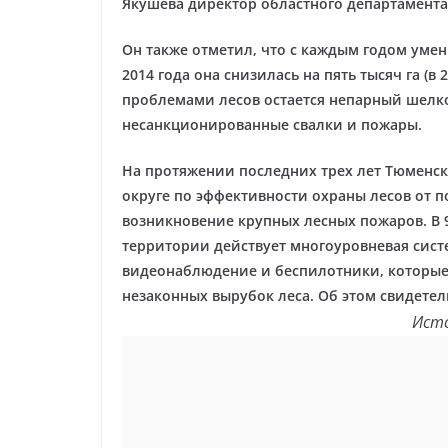
Якушева директор областного департамента
Он также отметил, что с каждым годом уме
2014 года она снизилась на пять тысяч га (в 2
проблемами лесов остается непарный шелко
несанкционированные свалки и пожары.
На протяжении последних трех лет Тюменск
округе по эффективности охраны лесов от п
возникновение крупных лесных пожаров. В 9
территории действует многоуровневая сист
видеонаблюдение и беспилотники, которые
незаконных вырубок леса. Об этом свидетел
Исто