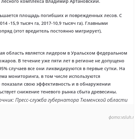
 лесного комплекса Владимир Артановский.
ньшается площадь погибших и поврежденных лесов. С
014 -15,9 тысяч га, 2017-10,9 тысяч га). Главными
пряд (этот вредитель постоянно мигрирует),
ая область является лидером в Уральском федеральном
ожаров. В течение уже пяти лет в регионе не допущено
5% случаев все они ликвидируются в первые сутки. На
ема мониторинга, в том числе используются
 показали свою эффективность и в обнаружении
ьствует снижение теневого рынка сбыта древесины.
чник: Пресс-служба губернатора Тюменской области
фото:vsluh.ru