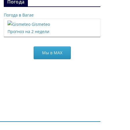
Погода
Погода в Вагае
Gismeteo
Прогноз на 2 недели
Мы в МАХ