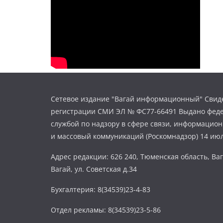
Сетевое издание "Вагай информационный" Свиде
регистрации СМИ ЭЛ № ФС77-66491 Выдано фед
службой по надзору в сфере связи, информацио
и массовый коммуникаций (Роскомнадзор) 14 июл
Адрес редакции: 626 240, Тюменская область, Ваг
Вагай, ул. Советская д.34
Бухгалтерия: 8(34539)23-4-83
Отдел рекламы: 8(34539)23-5-86