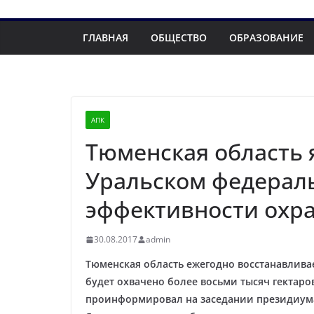
ГЛАВНАЯ
ОБЩЕСТВО
ОБРАЗОВАНИЕ
АПК
Тюменская область 
Уральском федераль
эффективности охр
30.08.2017
admin
Тюменская область ежегодно восстанавливае
будет охвачено более восьми тысяч гектаров,
проинформировал на заседании президиума