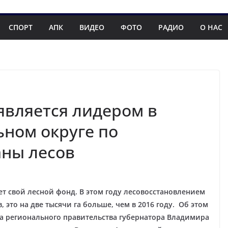
СПОРТ
АПК
ВИДЕО
ФОТО
РАДИО
О НАС
является лидером в
ном округе по
аны лесов
т свой лесной фонд. В этом году лесовосстановлением
 это на две тысячи га больше, чем в 2016 году. Об этом
 регионального правительства губернатора Владимира