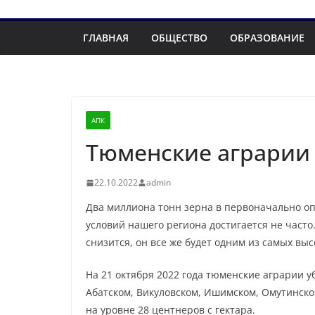
ГЛАВНАЯ
ОБЩЕСТВО
ОБРАЗОВАНИЕ
АПК
Тюменские аграрии 
22.10.2022
admin
Два миллиона тонн зерна в первоначально оп
условий нашего региона достигается не часто
снизится, он все же будет одним из самых выс
На 21 октября 2022 года тюменские аграрии у
Абатском, Викуловском, Ишимском, Омутинско
на уровне 28 центнеров с гектара.