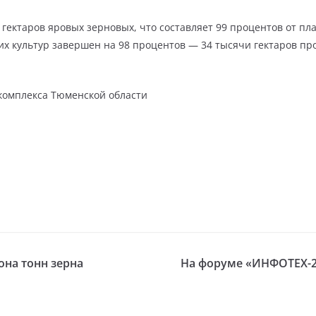
гектаров яровых зерновых, что составляет 99 процентов от пла
х культур завершен на 98 процентов — 34 тысячи гектаров про
комплекса Тюменской области
на тонн зерна
На форуме «ИНФОТЕХ-20