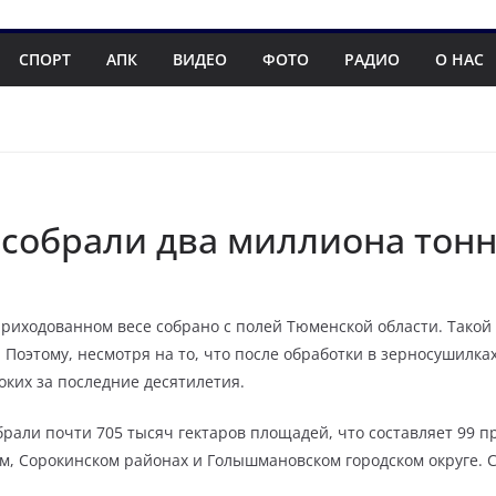
СПОРТ
АПК
ВИДЕО
ФОТО
РАДИО
О НАС
собрали два миллиона тонн
риходованном весе собрано с полей Тюменской области. Такой
. Поэтому, несмотря на то, что после обработки в зерносушилк
оких за последние десятилетия.
брали почти 705 тысяч гектаров площадей, что составляет 99 
м, Сорокинском районах и Голышмановском городском округе. 