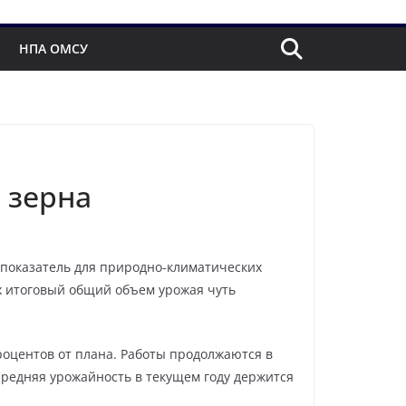
НПА ОМСУ
 зерна
 показатель для природно-климатических
ах итоговый общий объем урожая чуть
процентов от плана. Работы продолжаются в
Средняя урожайность в текущем году держится