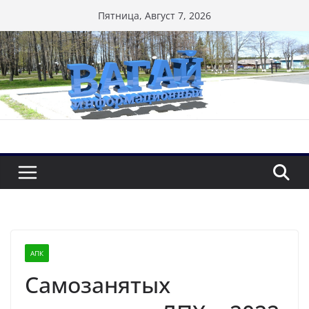
Перейти
Пятница, Август 7, 2026
к
содержимому
АПК
Самозанятых