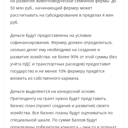
на развитие животноводческой семейной фермы- до
50 млн руб., начинающий фермер может
рассчитывать на субсидирование в пределах 4 млн
руб.
Деньги будут предоставлены на условии
софинансирования. Фермер должен определиться,
сколько денег ему необходимо на создание и
развитие хозяйства: не более 90% от этой суммы (без
учёта НДС и транспортных расходов) предоставит
государство и не менее 10% фермеру придётся
вложить из собственного кармана.
Деньги выделяются на конкурсной основе.
Претенденту на грант нужно будет представить
бизнес-план (проект создания и развития) своего
хозяйства. Все бизнес-планы будут оцениваться по
специальной шкале. По сумме баллов будут
определены победители конкурса – они-то и получат