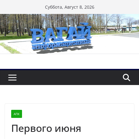
Перейти
Суббота, Август 8, 2026
к
содержимому
АПК
Первого июня