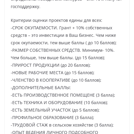
господдержку.
Критерии оценки проектов едины для всех:
-СРОК ОКУПАЕМОСТИ. Грант + 10% собственных
средств – это инвестиции в Ваш бизнес. Чем ниже
срок окупаемости, тем выше баллы ( до 10 баллов);
-РАЗМЕР СОБСТВЕННЫХ СРЕДСТВ. Минимум- 10%.
Чем больше, тем выше баллы. (до 15 баллов);
-ПРИРОСТ ПРОДУКЦИИ (до 20 баллов);
-НОВЫЕ РАБОЧИЕ МЕСТА (до 15 баллов);
-ЧЛЕНСТВО В КООПЕРАТИВЕ (до 10 баллов);
-ДОПОЛНИТЕЛЬНЫЕ БАЛЛЫ:
-ЕСТЬ ПРОИЗВОДСТВЕННОЕ ПОМЕЩЕНЕ (3 балла);
-ЕСТЬ ТЕХНИКА И ОБОРУДОВАНИЕ (10 баллов);
-ЕСТЬ ЗЕМЕЛЬНЫЙ УЧАСТОК (до 5 баллов);
-ПРОФИЛЬНОЕ ОБРАЗОВАНИЕ (3 балла);
-ТРУДОВОЙ СТАЖ в сельском хозяйстве (3 балла);
-ОПЫТ ВЕДЕНИЯ ЛИЧНОГО ПОДСОБНОГО