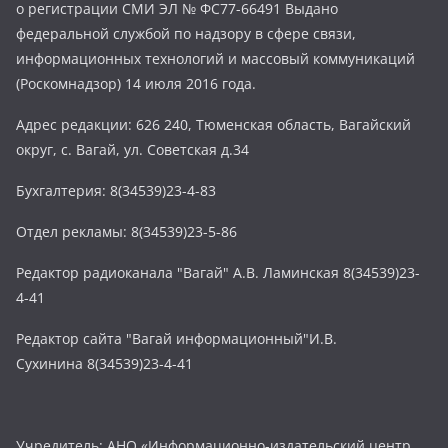
о регистрации СМИ ЭЛ № ФС77-66491 Выдано
федеральной службой по надзору в сфере связи,
информационных технологий и массовый коммуникаций
(Роскомнадзор) 14 июля 2016 года.
Адрес редакции: 626 240, Тюменская область, Вагайский
округ, с. Вагай, ул. Советская д.34
Бухгалтерия: 8(34539)23-4-83
Отдел рекламы: 8(34539)23-5-86
Редактор радиоканала "Вагай" А.В. Ламинская 8(34539)23-
4-41
Редактор сайта "Вагай информационный"И.В.
Сухинина 8(34539)23-4-41
Учредитель: АНО «Информационно-издательский центр