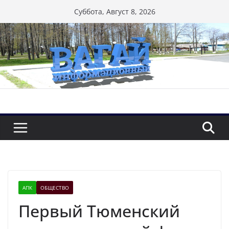
Перейти
Суббота, Август 8, 2026
к
содержимому
АПК
ОБЩЕСТВО
Первый Тюменский