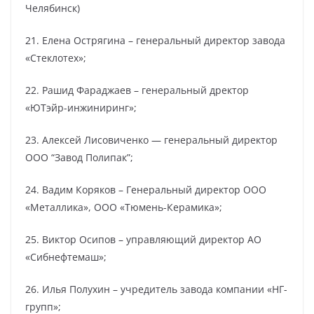
Челябинск)
21. Елена Острягина – генеральный директор завода
«Стеклотех»;
22. Рашид Фараджаев – генеральный дректор
«ЮТэйр-инжиниринг»;
23. Алексей Лисовиченко — генеральный директор
ООО “Завод Полипак”;
24. Вадим Коряков – Генеральный директор ООО
«Металлика», ООО «Тюмень-Керамика»;
25. Виктор Осипов – управляющий директор АО
«Сибнефтемаш»;
26. Илья Полухин – учредитель завода компании «НГ-
групп»;