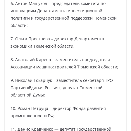
6. Антон Машуков – председатель комитета по
инновациям Департамента инвестиционной
политики и государственной поддержки Тюменской
области;
7. Ольга Простнева – директор Департамента
экономики Тюменской области;
8. Анатолий Киреев – заместитель председателя
Ассоциации машиностроителей Тюменской области;
9. Николай Токарчук – заместитель секретаря ТРО
Партии «Единая Россия», депутат Тюменской
областной Думы;
10. Роман Петруца – директор Фонда развития
промышленности РФ;
11. Денис Кравченко — депутат Государственной