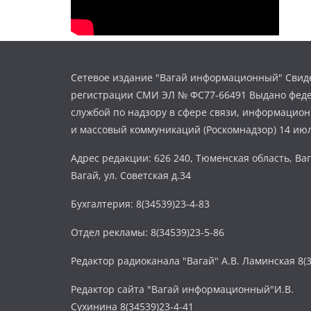
Сетевое издание "Вагай информационный" Свиде
регистрации СМИ ЭЛ № ФС77-66491 Выдано фед
службой по надзору в сфере связи, информацио
и массовый коммуникаций (Роскомнадзор) 14 июл
Адрес редакции: 626 240, Тюменская область, Ваг
Вагай, ул. Советская д.34
Бухгалтерия: 8(34539)23-4-83
Отдел рекламы: 8(34539)23-5-86
Редактор радиоканала "Вагай" А.В. Ламинская 8(3
Редактор сайта "Вагай информационный"И.В.
Сухинина 8(34539)23-4-41