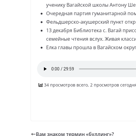
ученику Вагайской школы Антону Ше
Очередная партия гуманитарной помо
Фельдшерско-акушерский пункт откры
13 декабря Библиотека с. Вагай при
семейные чтения вслух. Живая класс
Елка главы прошла в Вагайском округ
34 просмотров всего, 2 просмотров сегодн
Вам знаком термин «буллинг»?