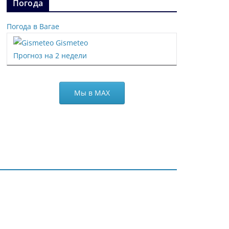
Погода
Погода в Вагае
Gismeteo
Прогноз на 2 недели
Мы в МАХ