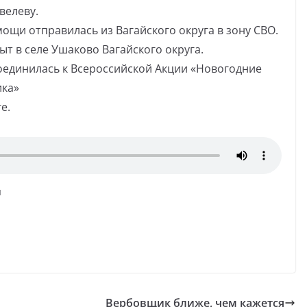
велеву.
щи отправилась из Вагайского округа в зону СВО.
т в селе Ушаково Вагайского округа.
соединилась к Всероссийской Акции «Новогодние
ика»
е.
я
Вербовщик ближе, чем кажется