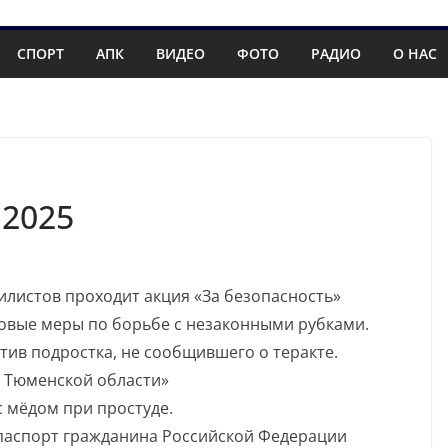
СПОРТ
АПК
ВИДЕО
ФОТО
РАДИО
О НАС
.2025
илистов проходит акция «За безопасность»
овые меры по борьбе с незаконными рубками.
тив подростка, не сообщившего о теракте.
 Тюменской области»
с мёдом при простуде.
паспорт гражданина Российской Федерации