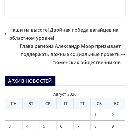
Наши на высоте! Двойная победа вагайцев на
областном уровне!
Глава региона Александр Моор призывает
поддержать важные социальные проекты
тюменских общественников
АРХИВ НОВОСТЕЙ
Август 2026
ПН
ВТ
СР
ЧТ
ПТ
СБ
ВС
1
2
3
4
5
6
7
8
9