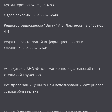
Бухгалтерия: 8(34539)23-4-83
Отдел рекламы: 8(34539)23-5-86
Редактор радиоканала "Вагай" А.В. Ламинская 8(34539)23-
4-41
Редактор сайта "Вагай информационный"И.В.
Сухинина 8(34539)23-4-41
Учредитель: АНО «Информационно-издательский центр
«Сельский труженик»
Все права защищены © При использовании материалов
ссылка обязательна
Главный редактор: Снопов Александр Владимирович